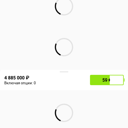
4 885 000 ₽
59
Включая опции:
0