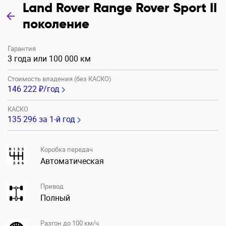
Land Rover Range Rover Sport II
поколение
Гарантия
3 года или 100 000 км
Стоимость владения (без КАСКО)
146 222 ₽/год
КАСКО
135 296
за 1-й год
Коробка передач
Автоматическая
Привод
Полный
Разгон до 100 км/ч