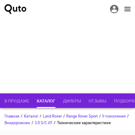
В ПРОДАЖЕ
КАТАЛОГ
ДИЛЕРЫ
ОТЗЫВЫ
ПОДБОРК
Главная
/
Каталог
/
Land Rover
/
Range Rover Sport
/
II поколение
/
Внедорожник
/
3.0 S/C AT
/
Технические характеристики