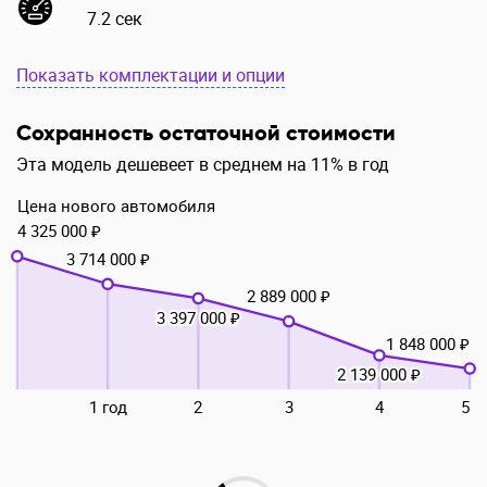
7.2 сек
Показать комплектации и опции
Сохранность остаточной стоимости
Эта модель дешевеет в среднем на 11% в год
Цена нового автомобиля
4 325 000 ₽
3 714 000 ₽
2 889 000 ₽
3 397 000 ₽
1 848 000 ₽
2 139 000 ₽
1 год
2
3
4
5