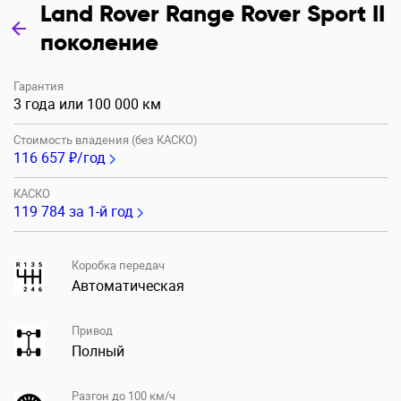
Land Rover Range Rover Sport II
поколение
Гарантия
3 года или 100 000 км
Стоимость владения (без КАСКО)
116 657 ₽/год
КАСКО
119 784
за 1-й год
Коробка передач
Автоматическая
Привод
Полный
Разгон до 100 км/ч