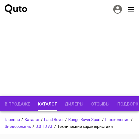
В ПРОДАЖЕ
КАТАЛОГ
ДИЛЕРЫ
ОТЗЫВЫ
ПОДБОРК
Главная
/
Каталог
/
Land Rover
/
Range Rover Sport
/
II поколение
/
Внедорожник
/
3.0 TD AT
/
Технические характеристики