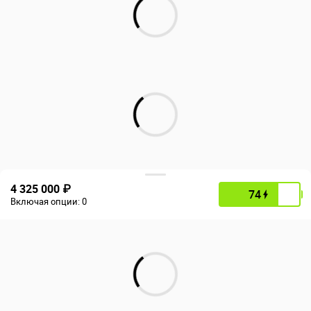
4 325 000 ₽
74
Включая опции:
0