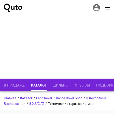
В ПРОДАЖЕ
КАТАЛОГ
ДИЛЕРЫ
ОТЗЫВЫ
ПОДБОРК
Главная
/
Каталог
/
Land Rover
/
Range Rover Sport
/
II поколение
/
Внедорожник
/
5.0 S/C AT
/
Технические характеристики