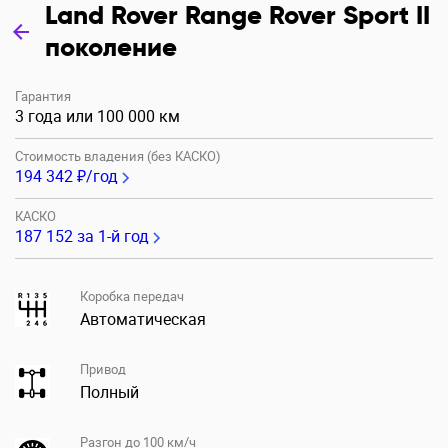
Land Rover Range Rover Sport II
поколение
Гарантия
3 года или 100 000 км
Стоимость владения (без КАСКО)
194 342 ₽/год
КАСКО
187 152
за 1-й год
Коробка передач
Автоматическая
Привод
Полный
Разгон до 100 км/ч