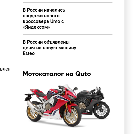
В России начались
продажи нового
кроссовера Umo с
«Яндексом»
В России объявлены
цены на новую машину
Esteo
авлен
Мотокаталог на Quto