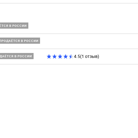
ЁТСЯ В РОССИИ
ПРОДАЁТСЯ В РОССИИ
4.5
(1 отзыв)
ДАЁТСЯ В РОССИИ