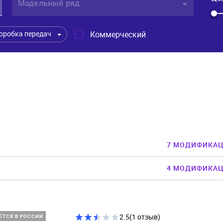
Модельный ряд
Коммерческий
оробка передач
7 МОДИФИКА
4 МОДИФИКА
2.5
(1 отзыв)
ЁТСЯ В РОССИИ