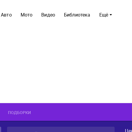
Авто
Мото
Видео
Библиотека
Ещё
ПОДБОРКИ
Це