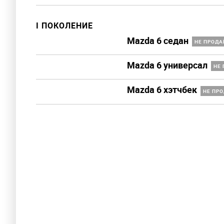
I ПОКОЛЕНИЕ
Mazda 6 седан
НЕ ПРОДА
Mazda 6 универсал
НЕ 
Mazda 6 хэтчбек
НЕ ПРО