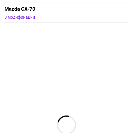
Mazda CX-70
3 модификации