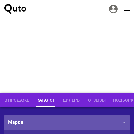
В ПРОДАЖЕ
КАТАЛОГ
ДИЛЕРЫ
ОТЗЫВЫ
ПОДБОРК
Марка