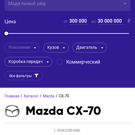
Модельный ряд
300 000
30 000 000
₽
Цена
от
до
Поколение
Кузов
Двигатель
Коробка передач
Коммерческий
Все фильтры
Главная
/
Каталог
/
Mazda
/
CX-70
Mazda CX-70
I ПОКОЛЕНИЕ