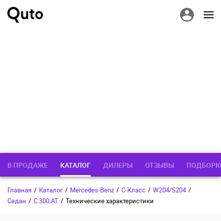
В ПРОДАЖЕ
КАТАЛОГ
ДИЛЕРЫ
ОТЗЫВЫ
ПОДБОРК
Главная
/
Каталог
/
Mercedes-Benz
/
C-Класс
/
W204/S204
/
Седан
/
C 300 AT
/
Технические характеристики