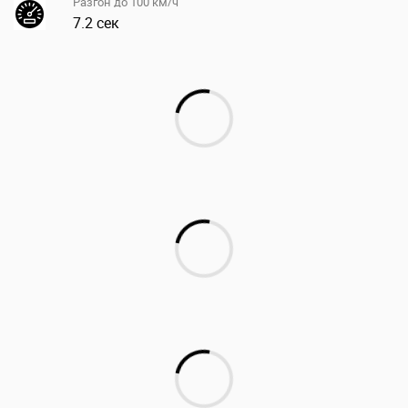
Разгон до 100 км/ч
7.2 сек