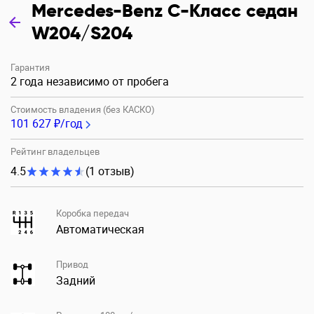
Mercedes-Benz C-Класс седан
W204/S204
Гарантия
2 года независимо от пробега
Стоимость владения (без КАСКО)
101 627 ₽/год
Рейтинг владельцев
4.5
(1 отзыв)
Коробка передач
Автоматическая
Привод
Задний