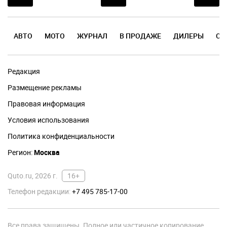
АВТО
МОТО
ЖУРНАЛ
В ПРОДАЖЕ
ДИЛЕРЫ
ОТ
Редакция
Размещение рекламы
Правовая информация
Условия использования
Политика конфиденциальности
Регион:
Москва
Quto.ru, 2026 г.
16+
Телефон редакции:
+7 495 785-17-00
Все права защищены. Полное или частичное копирование