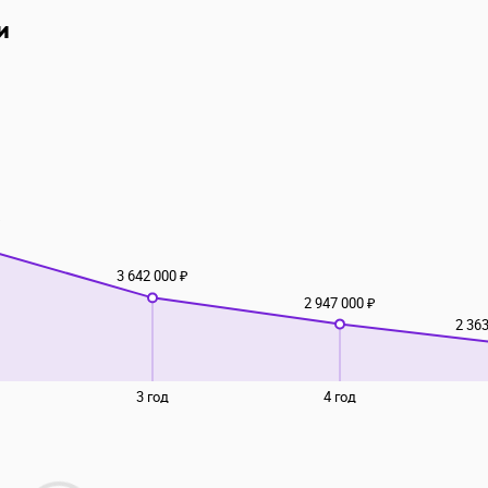
и
₽
3 642 000 ₽
2 947 000 ₽
2 363
3 год
4 год