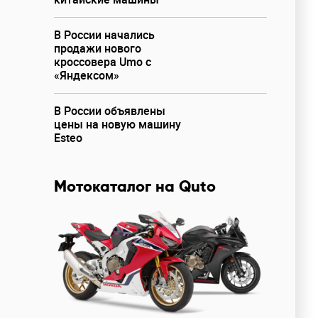
В России начались
продажи нового
кроссовера Umo с
«Яндексом»
В России объявлены
цены на новую машину
Esteo
Мотокаталог на Quto