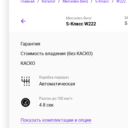
Главная
/
Каталог
/
Mercedes-Benz
/
S-Класс
/
W222
М
Mercedes-Benz
S
S-Класс W222
Гарантия
Стоимость владения (без КАСКО)
КАСКО
Коробка передач
Автоматическая
Разгон до 100 км/ч
4.8 сек
Показать комплектации и опции