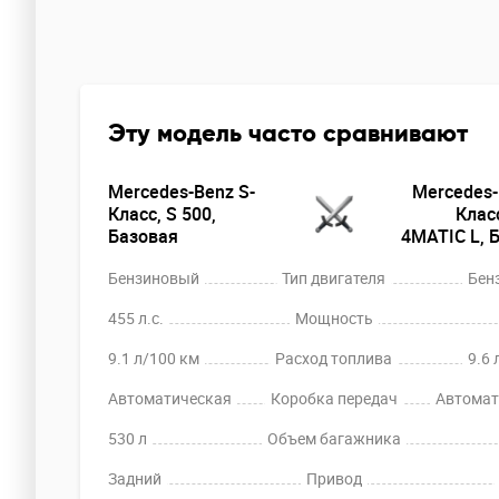
Эту модель часто сравнивают
Mercedes-Benz S-
Mercedes-
Класс, S 500,
Класс
Базовая
4MATIC L, 
Бензиновый
Тип двигателя
Бен
455 л.с.
Мощность
9.1 л/100 км
Расход топлива
9.6 
Автоматическая
Коробка передач
Автомат
530 л
Объем багажника
Задний
Привод