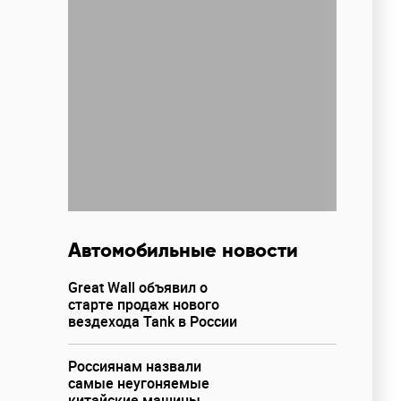
Автомобильные новости
Great Wall объявил о
старте продаж нового
вездехода Tank в России
Россиянам назвали
самые неугоняемые
китайские машины