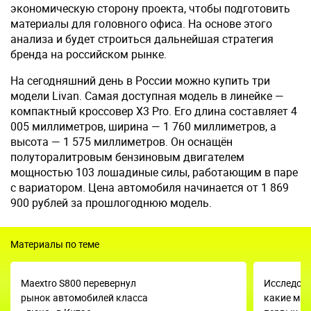
экономическую сторону проекта, чтобы подготовить
материалы для головного офиса. На основе этого
анализа и будет строиться дальнейшая стратегия
бренда на российском рынке.
На сегодняшний день в России можно купить три
модели Livan. Самая доступная модель в линейке —
компактный кроссовер X3 Pro. Его длина составляет 4
005 миллиметров, ширина — 1 760 миллиметров, а
высота — 1 575 миллиметров. Он оснащён
полуторалитровым бензиновым двигателем
мощностью 103 лошадиные силы, работающим в паре
с вариатором. Цена автомобиля начинается от 1 869
900 рублей за прошлогоднюю модель.
Материалы по теме
Maextro S800 перевернул
Исследова
рынок автомобилей класса
какие маш