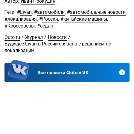
Автор:
Иван Прокудин
Теги:
#
Livan
,
#
автомобили
,
#
автомобильные новости
,
#
локализация
,
#
Россия
,
#
китайские машины
,
#
Кроссоверы
,
#
седан
Quto.ru
/
Журнал
/
Новости
/
Будущее Livan в России связано с решением по
локализации
Все новости Quto в VK