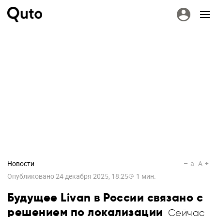
Новости
a
A
Опубликовано
24 декабря 2025, 18:25
1
мин.
Будущее Livan в России связано с
решением по локализации
Сейчас