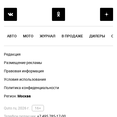
АВТО
МОТО
ЖУРНАЛ
В ПРОДАЖЕ
ДИЛЕРЫ
ОТ
Редакция
Размещение рекламы
Правовая информация
Условия использования
Политика конфиденциальности
Регион:
Москва
Quto.ru, 2026 г.
16+
Телефон редакции:
+7 495 785-17-00