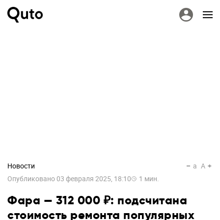
Новости
a
A
Опубликовано
03 февраля 2025, 18:10
1
мин.
Фара — 312 000 ₽: подсчитана
стоимость ремонта популярных