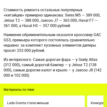
Стоимость ремонта остальных популярных
«китайцев» примерно одинакова: Seres M5 — 389 000,
Jetour T2 — 388 000, Jaecoo J7 — 365 000, Haval F7 —
361 000, а Haval H3 — 357 000 рублей.
Наименее обременительным оказался кроссовер GAC
GS3, премьера которого состоялась сравнительно
недавно: за комплект кузовных элементов дилеры
просят 253 000 рублей.
Из интересного. Самая дорогая фара — у Geely Atlas
(312 000), самый дорогой бампер — у Jetour T2 (138
000), самые дорогие капот и крыло — у Jaecoo J8 (142
000 и 102 000).
Материалы по теме
Lada Granta стала меньше
Конкурент