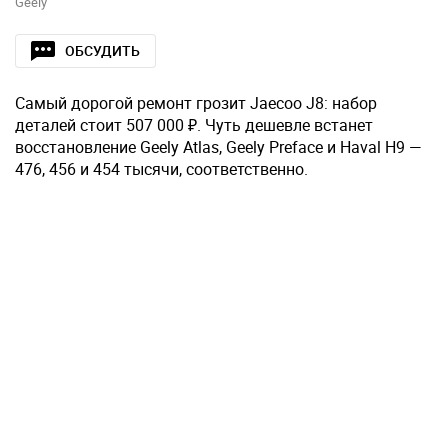
Geely
ОБСУДИТЬ
Самый дорогой ремонт грозит Jaecoo J8: набор
деталей стоит 507 000 ₽. Чуть дешевле встанет
восстановление Geely Atlas, Geely Preface и Haval H9 —
476, 456 и 454 тысячи, соответственно.