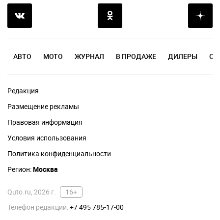
АВТО
МОТО
ЖУРНАЛ
В ПРОДАЖЕ
ДИЛЕРЫ
ОТ
Редакция
Размещение рекламы
Правовая информация
Условия использования
Политика конфиденциальности
Регион:
Москва
Quto.ru, 2026 г.
16+
Телефон редакции:
+7 495 785-17-00