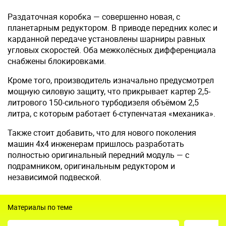
Раздаточная коробка — совершенно новая, с
планетарным редуктором. В приводе передних колес и
карданной передаче установлены шарниры равных
угловых скоростей. Оба межколёсных дифференциала
снабжены блокировками.
Кроме того, производитель изначально предусмотрел
мощную силовую защиту, что прикрывает картер 2,5-
литрового 150-сильного турбодизеля объёмом 2,5
литра, с которым работает 6-ступенчатая «механика».
Также стоит добавить, что для нового поколения
машин 4х4 инженерам пришлось разработать
полностью оригинальный передний модуль — с
подрамником, оригинальным редуктором и
независимой подвеской.
Материалы по теме