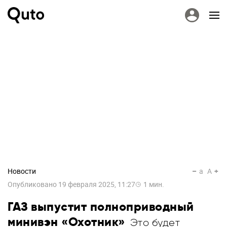
Новости
a
A
Опубликовано
19 февраля 2025, 11:27
1
мин.
ГАЗ выпустит полноприводный
минивэн «Охотник»
Это будет