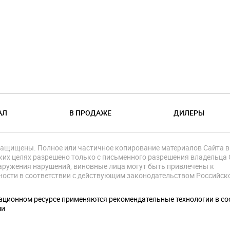
АЛ
В ПРОДАЖЕ
ДИЛЕРЫ
защищены. Полное или частичное копирование материалов Сайта в
их целях разрешено только с письменного разрешения владельца 
аружения нарушений, виновные лица могут быть привлечены к
ности в соответствии с действующим законодательством Российск
.
ционном ресурсе применяются рекомендательные технологии в со
ми