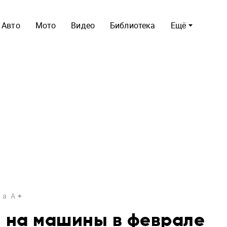
Авто
Мото
Видео
Библиотека
Ещё
a
A
и на машины в феврале