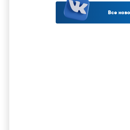
Все ново