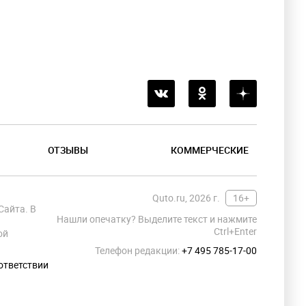
ОТЗЫВЫ
КОММЕРЧЕСКИЕ
Quto.ru, 2026 г.
16+
Сайта. В
Нашли опечатку? Выделите текст и нажмите
Ctrl+Enter
ой
Телефон редакции:
+7 495 785-17-00
ответствии