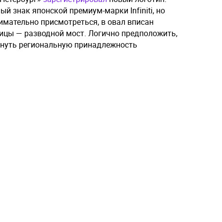
 знак японской премиум-марки Infiniti, но
имательно присмотреться, в овал вписан
ицы — разводной мост. Логично предположить,
кнуть региональную принадлежность