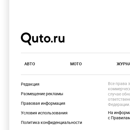
АВТО
МОТО
ЖУРН
Все права 
Редакция
коммерческ
Размещение рекламы
случае обн
ответствен
Правовая информация
Федерации
На информа
Условия использования
с Правила
Политика конфиденциальности