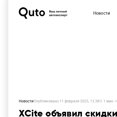
Новости
Новости
Опубликовано
11 февраля 2025, 13:38
1
мин.
XCite объявил скидк