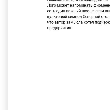
Лого может напоминать фирменный
есть один важный нюанс: если вн
культовый символ Северной стол
что автор замысла хотел подчер
предприятия.