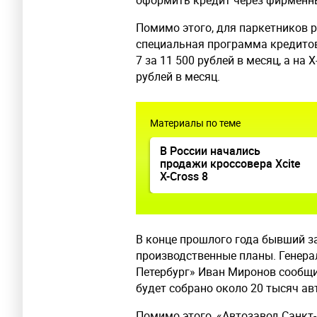
оформить кредит через фирменные
Помимо этого, для паркетников 
специальная программа кредитов
7 за 11 500 рублей в месяц, а на 
рублей в месяц.
Материалы по теме
В России начались
продажи кроссовера Xcite
X-Cross 8
В конце прошлого года бывший за
производственные планы. Генера
Петербург» Иван Миронов сообщил
будет собрано около 20 тысяч ав
Помимо этого, «Автозавод Санкт