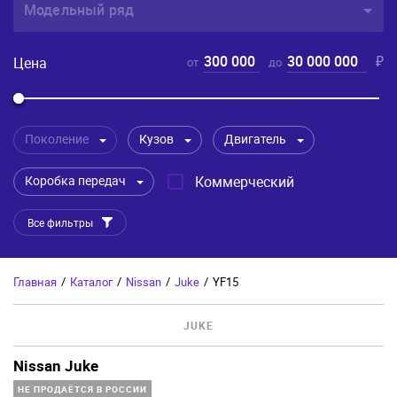
Модельный ряд
300 000
30 000 000
₽
Цена
от
до
Поколение
Кузов
Двигатель
Коробка передач
Коммерческий
Все фильтры
Главная
/
Каталог
/
Nissan
/
Juke
/
YF15
JUKE
Nissan Juke
НЕ ПРОДАЁТСЯ В РОССИИ