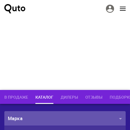
В ПРОДАЖЕ
КАТАЛОГ
ДИЛЕРЫ
ОТЗЫВЫ
ПОДБОРК
Марка