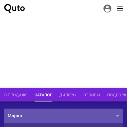
В ПРОДАЖЕ
КАТАЛОГ
ДИЛЕРЫ
ОТЗЫВЫ
ПОДБОРК
Марка