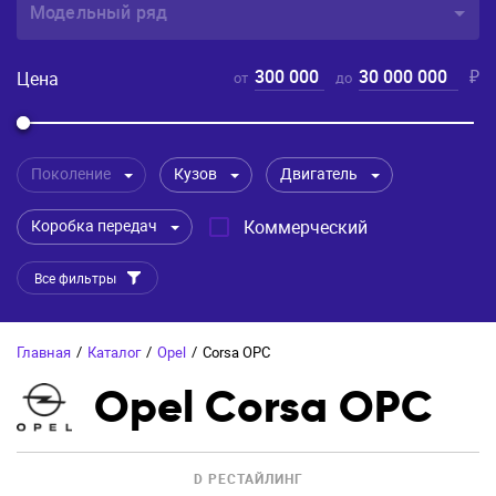
Модельный ряд
300 000
30 000 000
₽
Цена
от
до
Поколение
Кузов
Двигатель
Коробка передач
Коммерческий
Все фильтры
Главная
/
Каталог
/
Opel
/
Corsa OPC
Opel Corsa OPC
D РЕСТАЙЛИНГ