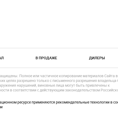
АЛ
В ПРОДАЖЕ
ДИЛЕРЫ
защищены. Полное или частичное копирование материалов Сайта в
их целях разрешено только с письменного разрешения владельца 
аружения нарушений, виновные лица могут быть привлечены к
ности в соответствии с действующим законодательством Российск
.
ционном ресурсе применяются рекомендательные технологии в со
ми