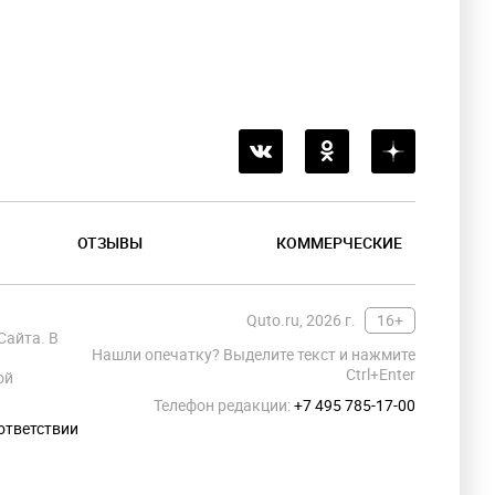
ОТЗЫВЫ
КОММЕРЧЕСКИЕ
Quto.ru, 2026 г.
16+
Сайта. В
Нашли опечатку? Выделите текст и нажмите
Ctrl+Enter
ой
Телефон редакции:
+7 495 785-17-00
ответствии