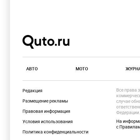
АВТО
МОТО
ЖУРН
Все права 
Редакция
коммерческ
Размещение рекламы
случае обн
ответствен
Правовая информация
Федерации
На информа
Условия использования
с Правила
Политика конфиденциальности