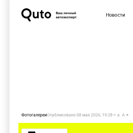
Новости
Фотогалереи
Опубликовано
08 мая 2026, 19:28
a
A