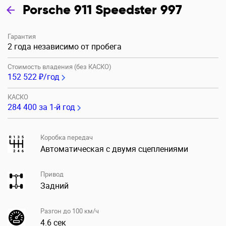
Porsche 911 Speedster 997
Гарантия
2 года независимо от пробега
Стоимость владения (без КАСКО)
152 522 ₽/год
КАСКО
284 400
за 1-й год
Коробка передач
Автоматическая с двумя сцеплениями
Привод
Задний
Разгон до 100 км/ч
4.6 сек