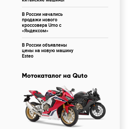
В России начались
продажи нового
кроссовера Umo с
«Яндексом»
В России объявлены
цены на новую машину
Esteo
Мотокаталог на Quto