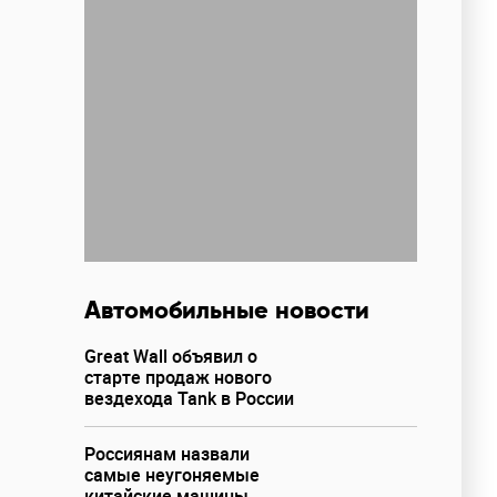
Автомобильные новости
Great Wall объявил о
старте продаж нового
вездехода Tank в России
Россиянам назвали
самые неугоняемые
китайские машины