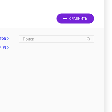
СРАВНИТЬ
/год
 год