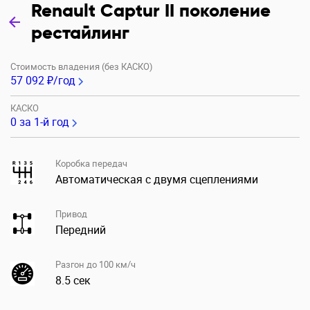
Renault Captur II поколение
рестайлинг
Стоимость владения (без КАСКО)
57 092 ₽/год
КАСКО
0
за 1-й год
Коробка передач
Автоматическая с двумя сцеплениями
Привод
Передний
Разгон до 100 км/ч
8.5 сек