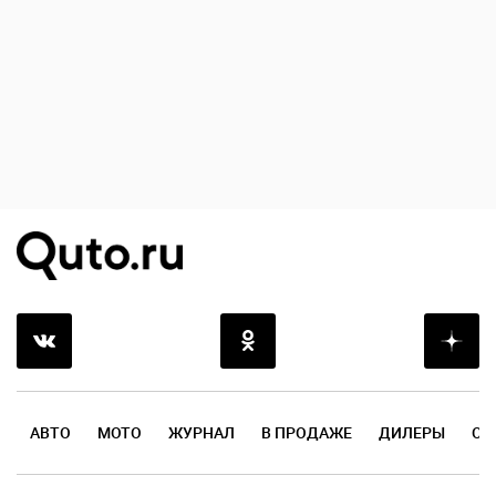
АВТО
МОТО
ЖУРНАЛ
В ПРОДАЖЕ
ДИЛЕРЫ
ОТ