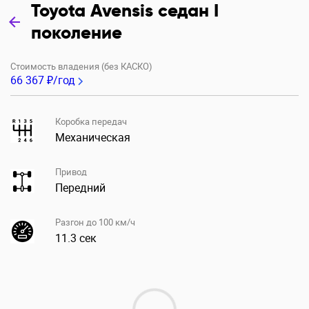
Toyota Avensis седан I
поколение
Стоимость владения (без КАСКО)
66 367 ₽/год
Коробка передач
Механическая
Привод
Передний
Разгон до 100 км/ч
11.3 сек