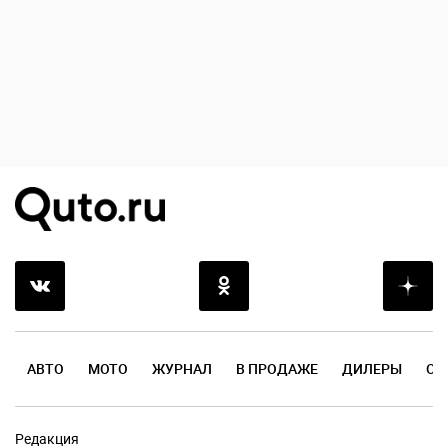
АВТО
МОТО
ЖУРНАЛ
В ПРОДАЖЕ
ДИЛЕРЫ
ОТ
Редакция