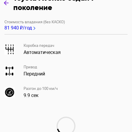
поколение
Стоимость владения (без КАСКО)
81 940 ₽/год
Коробка передач
Автоматическая
Привод
Передний
Разгон до 100 км/ч
9.9 сек