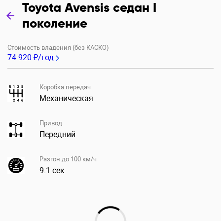
Toyota Avensis седан I
поколение
Стоимость владения (без КАСКО)
74 920 ₽/год
Коробка передач
Механическая
Привод
Передний
Разгон до 100 км/ч
9.1 сек