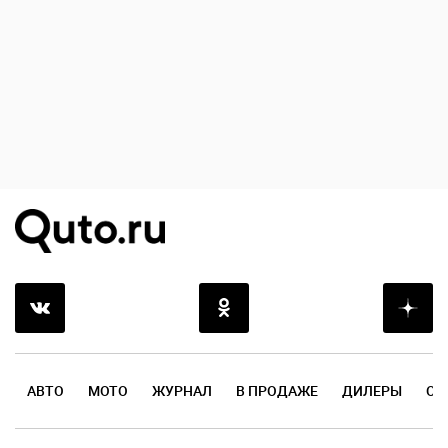
АВТО
МОТО
ЖУРНАЛ
В ПРОДАЖЕ
ДИЛЕРЫ
ОТ