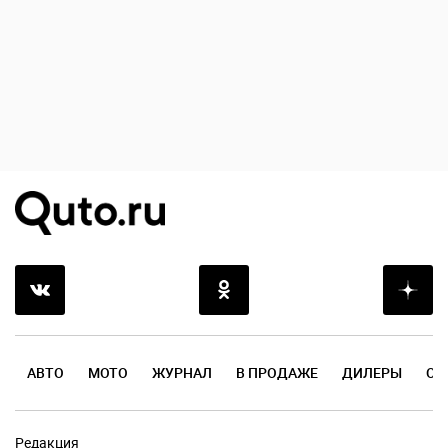
АВТО
МОТО
ЖУРНАЛ
В ПРОДАЖЕ
ДИЛЕРЫ
ОТ
Редакция