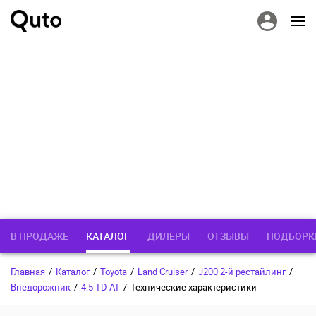
В ПРОДАЖЕ
КАТАЛОГ
ДИЛЕРЫ
ОТЗЫВЫ
ПОДБОРК
Главная
/
Каталог
/
Toyota
/
Land Cruiser
/
J200 2-й рестайлинг
/
Внедорожник
/
4.5 TD AT
/
Технические характеристики