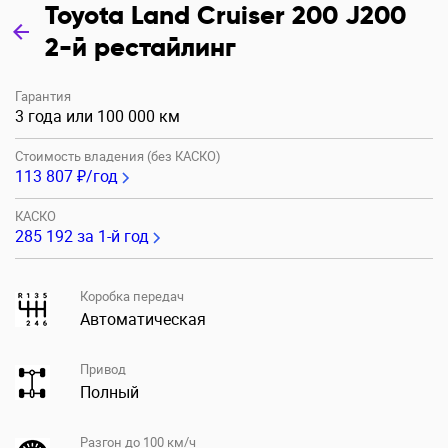
Toyota Land Cruiser 200 J200
2-й рестайлинг
Гарантия
3 года или 100 000 км
Стоимость владения (без КАСКО)
113 807 ₽/год
КАСКО
285 192
за 1-й год
Коробка передач
Автоматическая
Привод
Полный
Разгон до 100 км/ч