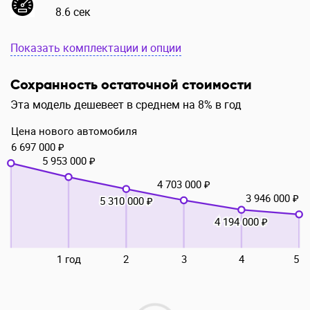
8.6 сек
Показать комплектации и опции
Сохранность остаточной стоимости
Эта модель дешевеет в среднем на 8% в год
Цена нового автомобиля
6 697 000 ₽
5 953 000 ₽
4 703 000 ₽
3 946 000 ₽
5 310 000 ₽
4 194 000 ₽
1 год
2
3
4
5