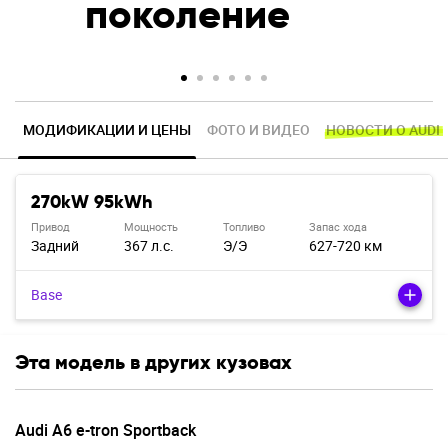
поколение
МОДИФИКАЦИИ И ЦЕНЫ
ФОТО И ВИДЕО
НОВОСТИ О AUDI
270kW 95kWh
Привод
Мощность
Топливо
Запас хода
Задний
367 л.с.
Э/э
627-720 км
Base
Эта модель в других кузовах
Audi A6 e-tron Sportback