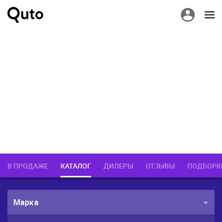
В ПРОДАЖЕ
КАТАЛОГ
ДИЛЕРЫ
ОТЗЫВЫ
ПОДБОРК
Марка