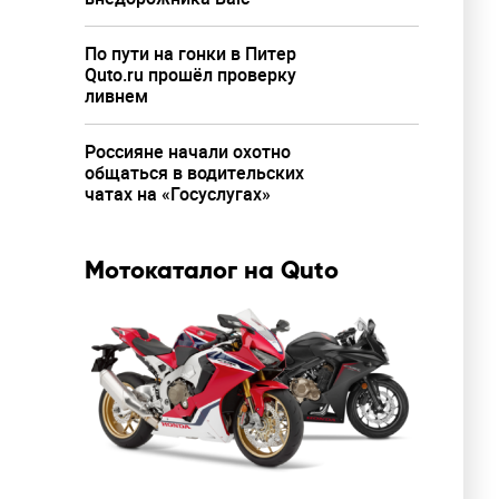
По пути на гонки в Питер
Quto.ru прошёл проверку
ливнем
Россияне начали охотно
общаться в водительских
чатах на «Госуслугах»
Мотокаталог на Quto