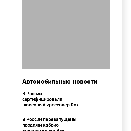
Автомобильные новости
В России
сертифицировали
люксовый кроссовер Rox
В России перезапущены
продажи кабрио-
внедорожника Baic