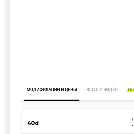
МОДИФИКАЦИИ И ЦЕНЫ
ФОТО И ВИДЕО
НО
В
40d
-