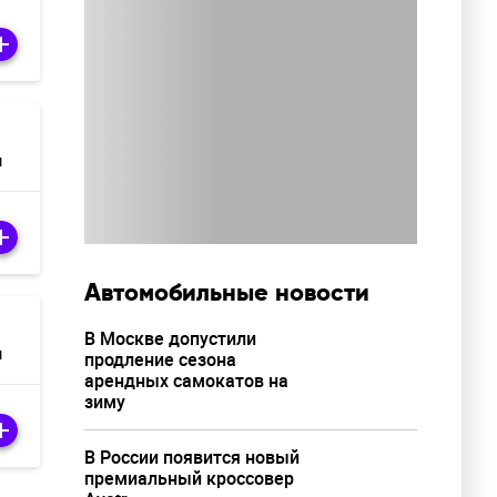
м
Автомобильные новости
В Москве допустили
м
продление сезона
арендных самокатов на
зиму
В России появится новый
премиальный кроссовер