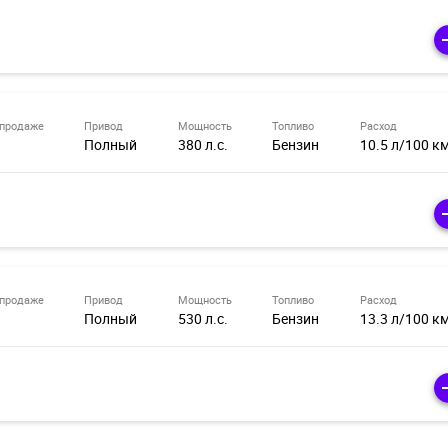
 продаже
Привод
Мощность
Топливо
Расход
Полный
380 л.с.
Бензин
10.5 л/100 к
 продаже
Привод
Мощность
Топливо
Расход
Полный
530 л.с.
Бензин
13.3 л/100 к