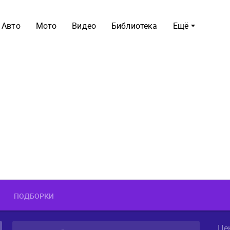
Авто
Мото
Видео
Библиотека
Ещё
ПОДБОРКИ
Це