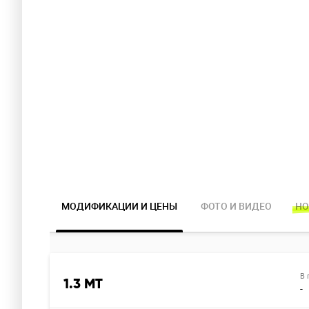
МОДИФИКАЦИИ И ЦЕНЫ
ФОТО И ВИДЕО
НО
В 
1.3 MT
-