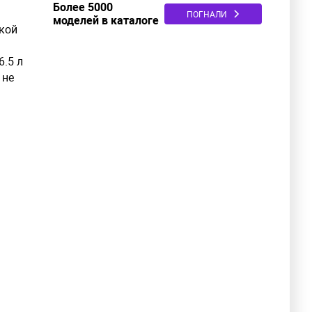
Более 5000
ПОГНАЛИ
моделей в каталоге
ской
.5 л
 не