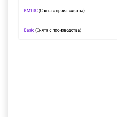
KM13C
(Cнята с производства)
Basic
(Cнята с производства)