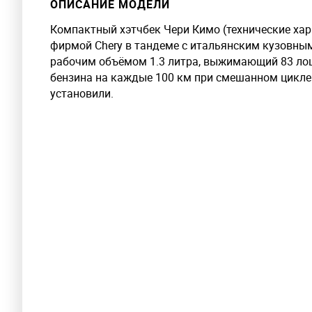
ОПИСАНИЕ МОДЕЛИ
Компактный хэтчбек Чери Кимо (технические хар
фирмой Chery в тандеме с итальянским кузовным 
рабочим объёмом 1.3 литра, выжимающий 83 лоша
бензина на каждые 100 км при смешанном цикле. 
установили.