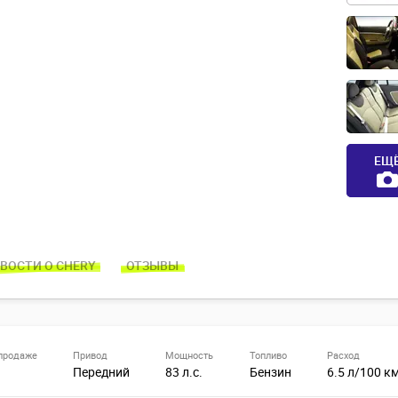
ЕЩ
ВОСТИ О CHERY
ОТЗЫВЫ
продаже
Привод
Мощность
Топливо
Расход
Передний
83 л.с.
Бензин
6.5 л/100 к