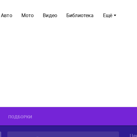
Авто
Мото
Видео
Библиотека
Ещё
ПОДБОРКИ
Це