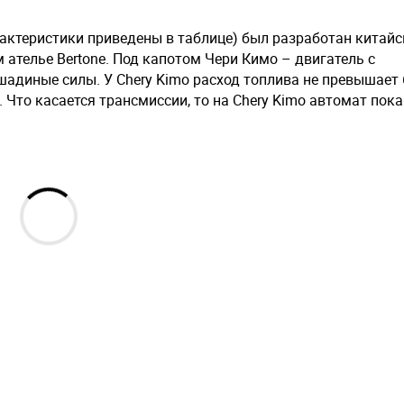
актеристики приведены в таблице) был разработан китай
ателье Bertone. Под капотом Чери Кимо – двигатель с
диные силы. У Chery Kimo расход топлива не превышает 6
Что касается трансмиссии, то на Chery Kimo автомат пока