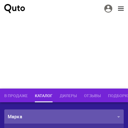
В ПРОДАЖЕ
КАТАЛОГ
ДИЛЕРЫ
ОТЗЫВЫ
ПОДБОРК
Марка