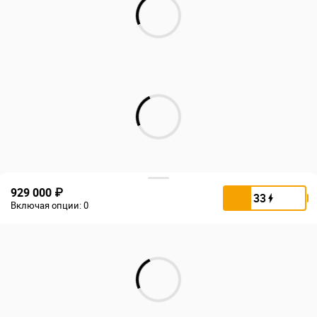
929 000 ₽
33
Включая опции:
0