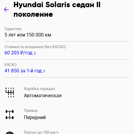
Hyundai Solaris седан II
поколение
Гарантия
5 лет или 150 000 км
Стоимость владения (без КАСКО)
60 205 ₽/год
КАСКО
41 850
за 1-й год
Коробка передач
Автоматическая
Привод
Передний
Разгон до 100 км/ч