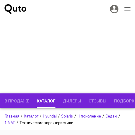
В ПРОДАЖЕ
КАТАЛОГ
ДИЛЕРЫ
ОТЗЫВЫ
ПОДБОРК
Главная
/
Каталог
/
Hyundai
/
Solaris
/
II поколение
/
Седан
/
1.6 AT
/
Технические характеристики