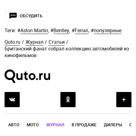
ОБСУДИТЬ
Теги:
#
Aston Martin
,
#
Bentley
,
#
Ferrari
,
#
популярные
Quto.ru
/
Журнал
/
Статьи
/
Британский фанат собрал коллекцию автомобилей из
кинофильмов
АВТО
МОТО
ЖУРНАЛ
В ПРОДАЖЕ
ДИЛЕРЫ
ОТ