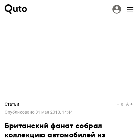
Статьи
a
A
Опубликовано
31 мая 2010, 14:44
Британский фанат собрал
коллекцию автомобилей из