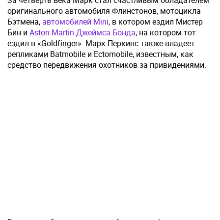
За четверть века Марк стал счастливым обладателем
оригинального автомобиля Флинстонов, мотоцикла
Бэтмена,
автомобилей Mini
, в котором ездил Мистер
Бин и
Aston Martin Джеймса Бонда
, на котором тот
ездил в «Goldfinger». Марк Перкинс также владеет
репликами Batmobile и Ectomobile, известным, как
средство передвижения охотников за привидениями.