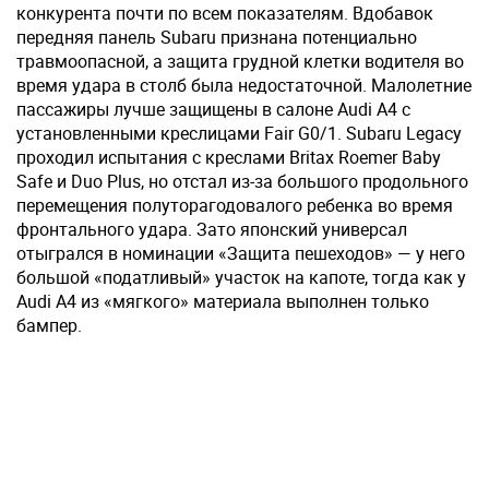
конкурента почти по всем показателям. Вдобавок
передняя панель Subaru признана потенциально
травмоопасной, а защита грудной клетки водителя во
время удара в столб была недостаточной. Малолетние
пассажиры лучше защищены в салоне Audi A4 с
установленными креслицами Fair G0/1. Subaru Legacy
проходил испытания с креслами Britax Roemer Baby
Safe и Duo Plus, но отстал из-за большого продольного
перемещения полуторагодовалого ребенка во время
фронтального удара. Зато японский универсал
отыгрался в номинации «Защита пешеходов» — у него
большой «податливый» участок на капоте, тогда как у
Audi A4 из «мягкого» материала выполнен только
бампер.