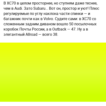
В XC70 в целом просторнее, но ступням даже теснее,
чем в Audi. Зато Subaru… Вот он, простор и уют! Плюс
регулируемые по углу наклона части спинки — и
багажник почти как в Volvo. Судите сами: в XC70 со
сложенным задним диваном вошло 50 посылочных
коробок Почты России, а в Outback — 47. Ну а в
элегантный Allroad — всего 38.