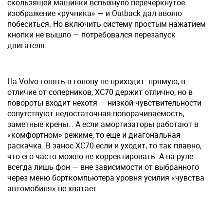
скользящей машинки вспыхнуло перечеркнутое
изображение «ручника» — и Outback дал вволю
побеситься. Но включить систему простым нажатием
кнопки не вышло — потребовался перезапуск
двигателя.
На Volvo гонять в голову не приходит: прямую, в
отличие от соперников, XC70 держит отлично, но в
повороты входит нехотя — низкой чувствительности
сопутствуют недостаточная поворачиваемость,
заметные крены… А если амортизаторы работают в
«комфортном» режиме, то еще и диагональная
раскачка. В занос XC70 если и уходит, то так плавно,
что его часто можно не корректировать. А на руле
всегда лишь фон — вне зависимости от выбранного
через меню борткомпьютера уровня усилия «чувства
автомобиля» не хватает.