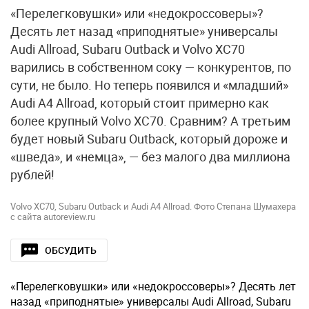
«Перелегковушки» или «недокроссоверы»?
Десять лет назад «приподнятые» универсалы
Audi Allroad, Subaru Outback и Volvo XC70
варились в собственном соку — конкурентов, по
сути, не было. Но теперь появился и «младший»
Audi А4 Allroad, который стоит примерно как
более крупный Volvo XC70. Сравним? А третьим
будет новый Subaru Outback, который дороже и
«шведа», и «немца», — без малого два миллиона
рублей!
Volvo XC70, Subaru Outback и Audi A4 Allroad. Фото Степана Шумахера
с сайта autoreview.ru
ОБСУДИТЬ
«Перелегковушки» или «недокроссоверы»? Десять лет
назад «приподнятые» универсалы Audi Allroad, Subaru