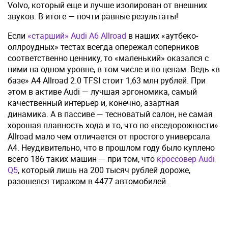
Volvo, который еще и лучше изолирован от внешних
звуков. В итоге — почти равные результаты!
Если
«старший» Audi A6 Allroad
в наших «аутбеко-
оллроудных» тестах всегда опережал соперников
соответственно ценнику, то «маленький» оказался с
ними на одном уровне, в том числе и по ценам. Ведь «в
базе» A4 Allroad 2.0 TFSI стоит 1,63 млн рублей. При
этом в активе Audi — лучшая эргономика, самый
качественный интерьер и, конечно, азартная
динамика. А в пассиве — тесноватый салон, не самая
хорошая плавность хода и то, что по «вседорожности»
Allroad мало чем отличается от простого универсала
А4. Неудивительно, что в прошлом году было куплено
всего 186 таких машин — при том, что
кроссовер Audi
Q5
, который лишь на 200 тысяч рублей дороже,
разошелся тиражом в 4477 автомобилей.