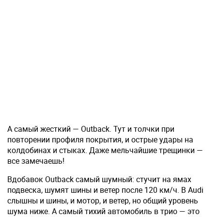
А самый жесткий — Outback. Тут и толчки при
повторении профиля покрытия, и острые удары на
колдобинах и стыках. Даже мельчайшие трещинки —
все замечаешь!
Вдобавок Outback самый шумный: стучит на ямах
подвеска, шумят шины и ветер после 120 км/ч. В Audi
слышны и шины, и мотор, и ветер, но общий уровень
шума ниже. А самый тихий автомобиль в трио — это