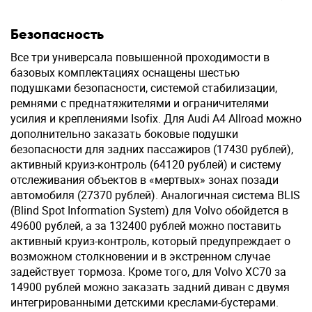
Безопасность
Все три универсала повышенной проходимости в
базовых комплектациях оснащены шестью
подушками безопасности, системой стабилизации,
ремнями с преднатяжителями и ограничителями
усилия и креплениями Isofix. Для Audi A4 Allroad можно
дополнительно заказать боковые подушки
безопасности для задних пассажиров (17430 рублей),
активный круиз-контроль (64120 рублей) и систему
отслеживания объектов в «мертвых» зонах позади
автомобиля (27370 рублей). Аналогичная система BLIS
(Blind Spot Information System) для Volvo обойдется в
49600 рублей, а за 132400 рублей можно поставить
активный круиз-контроль, который предупреждает о
возможном столкновении и в экстренном случае
задействует тормоза. Кроме того, для Volvo XC70 за
14900 рублей можно заказать задний диван с двумя
интегрированными детскими креслами-бустерами.