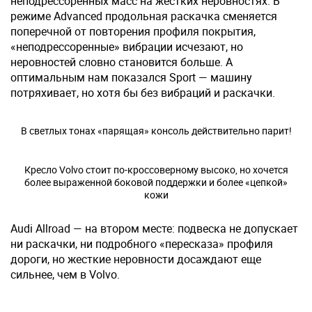
неподрессоренных масс на жестких неровностях. В
режиме Advanced продольная раскачка сменяется
поперечной от повторения профиля покрытия,
«неподрессоренные» вибрации исчезают, но
неровностей словно становится больше. А
оптимальным нам показался Sport — машину
потряхивает, но хотя бы без вибраций и раскачки.
В светлых тонах «парящая» консоль действительно парит!
Кресло Volvo стоит по-кроссоверному высоко, но хочется
более выраженной боковой поддержки и более «цепкой»
кожи
Audi Allroad — на втором месте: подвеска не допускает
ни раскачки, ни подробного «пересказа» профиля
дороги, но жесткие неровности досаждают еще
сильнее, чем в Volvo.