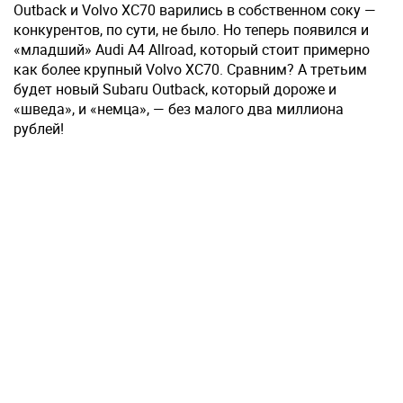
Outback и Volvo XC70 варились в собственном соку —
конкурентов, по сути, не было. Но теперь появился и
«младший» Audi А4 Allroad, который стоит примерно
как более крупный Volvo XC70. Сравним? А третьим
будет новый Subaru Outback, который дороже и
«шведа», и «немца», — без малого два миллиона
рублей!