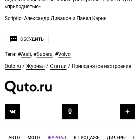
«приподнятые».
Scriptio: Александр Диваков и Павел Карин.
ОБСУДИТЬ
Теги:
#
Audi
,
#
Subaru
,
#
Volvo
Quto.ru
/
Журнал
/
Статьи
/
Приподнятое настроение
АВТО
МОТО
ЖУРНАЛ
В ПРОДАЖЕ
ДИЛЕРЫ
ОТ