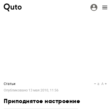
Статьи
a
A
Опубликовано
13 мая 2010, 11:56
Приподнятое настроение