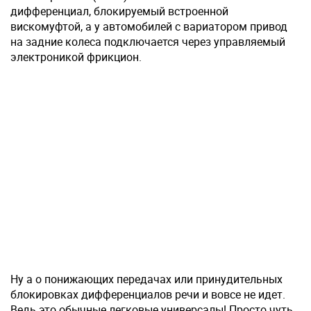
дифференциал, блокируемый встроенной
вискомуфтой, а у автомобилей с вариатором привод
на задние колеса подключается через управляемый
электроникой фрикцион.
Ну а о понижающих передачах или принудительных
блокировках дифференциалов речи и вовсе не идет.
Ведь это обычные легковые универсалы! Просто чуть