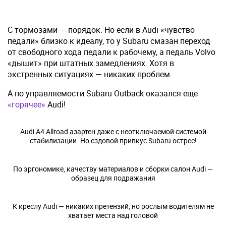
С тормозами — порядок. Но если в Audi «чувство
педали» близко к идеалу, то у Subaru смазан переход
от свободного хода педали к рабочему, а педаль Volvo
«дышит» при штатных замедлениях. Хотя в
экстренных ситуациях — никаких проблем.
А по управляемости Subaru Outback оказался еще
«горячее»
Audi!
Audi A4 Allroad азартен даже с неотключаемой системой
стабилизации. Но ездовой привкус Subaru острее!
По эргономике, качеству материалов и сборки салон Audi —
образец для подражания
К креслу Audi — никаких претензий, но рослым водителям не
хватает места над головой