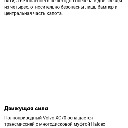
пяти, а безопасность пешеходов оценена в две звезды
из четырех: относительно безопасны лишь бампер и
центральная часть капота.
Движущая сила
Полноприводный Volvo XC70 оснащается
трансмиссией с многодисковой муфтой Haldex