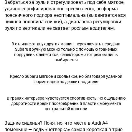
Забраться за руль и отрегулировать под себя мягкое,
удачно спрофилированное кресло легко, но форма
поясничного подпора неоптимальна (выдвигается вся
нижняя половина спинки), а диапазона регулировки
руля по вертикали не хватает рослым водителям.
В отличие от двух других машин, переключать передачи
Subaru вручную можно только с помощью граненых
подрулевых лепестков, селектором этот режим лишь
выбирается
Кресло Subaru мягкое и скользкое, но благодаря удачной
форме надежно держит водителя
В гранях интерьера чувствуется спортивность, но ощущению
добротности вредит посеребренный пластик монумента
центральной консоли
Задние сиденья? Понятно, что места в Audi A4
поменьше — ведь «четверка» самая короткая в трио.