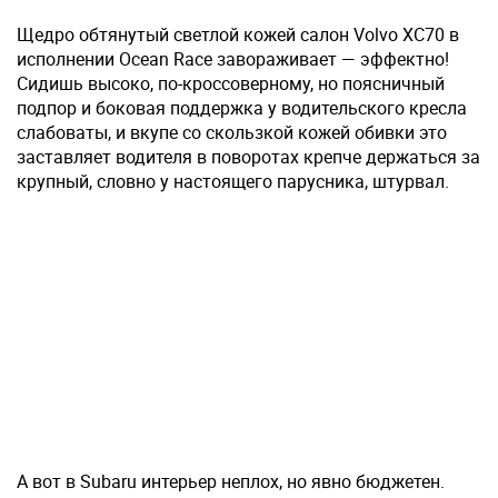
Щедро обтянутый светлой кожей салон Volvo XC70 в
исполнении Ocean Race завораживает — эффектно!
Сидишь высоко, по-кроссоверному, но поясничный
подпор и боковая поддержка у водительского кресла
слабоваты, и вкупе со скользкой кожей обивки это
заставляет водителя в поворотах крепче держаться за
крупный, словно у настоящего парусника, штурвал.
А вот в Subaru интерьер неплох, но явно бюджетен.