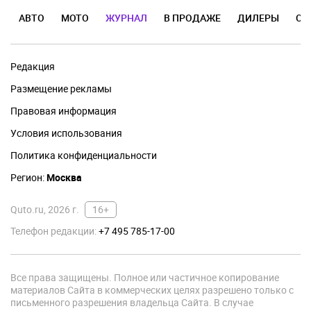
АВТО
МОТО
ЖУРНАЛ
В ПРОДАЖЕ
ДИЛЕРЫ
ОТ
Редакция
Размещение рекламы
Правовая информация
Условия использования
Политика конфиденциальности
Регион:
Москва
Quto.ru, 2026 г.
16+
Телефон редакции:
+7 495 785-17-00
Все права защищены. Полное или частичное копирование
материалов Сайта в коммерческих целях разрешено только с
письменного разрешения владельца Сайта. В случае