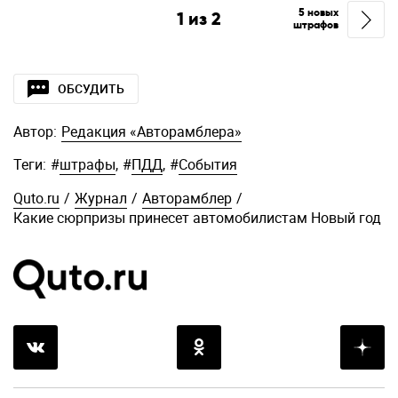
5 новых
1
из
2
штрафов
ОБСУДИТЬ
Автор:
Редакция «Авторамблера»
Теги:
#
штрафы
,
#
ПДД
,
#
События
Quto.ru
/
Журнал
/
Авторамблер
/
Какие сюрпризы принесет автомобилистам Новый год