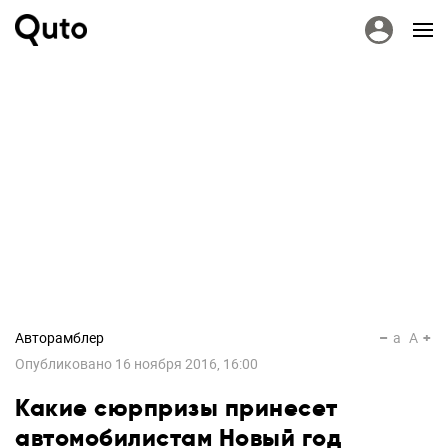
Авторамблер
a
A
Опубликовано
16 ноября 2016, 16:00
Какие сюрпризы принесет
автомобилистам Новый год