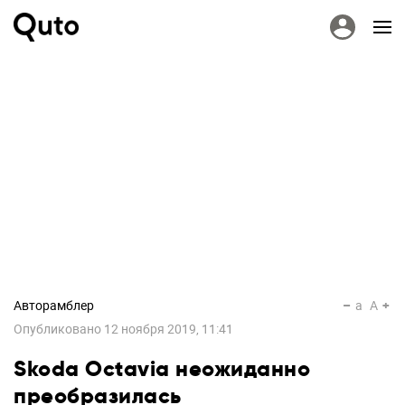
Авторамблер
a
A
Опубликовано
12 ноября 2019, 11:41
Skoda Octavia неожиданно
преобразилась