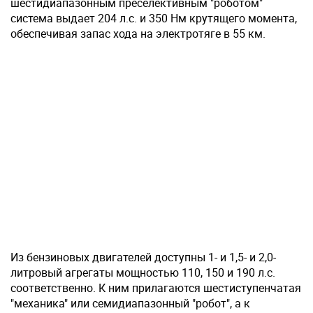
шестидиапазонным преселективным "роботом"
система выдает 204 л.с. и 350 Нм крутящего момента,
обеспечивая запас хода на электротяге в 55 км.
Из бензиновых двигателей доступны 1- и 1,5- и 2,0-
литровый агрегаты мощностью 110, 150 и 190 л.с.
соответственно. К ним прилагаются шестиступенчатая
"механика" или семидиапазонный "робот", а к