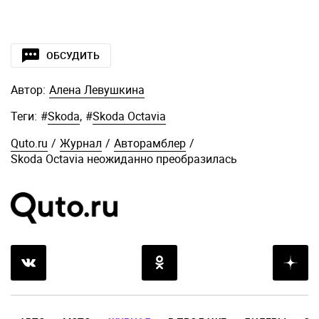
ОБСУДИТЬ
Автор:
Алена Левушкина
Теги:
#
Skoda
,
#
Skoda Octavia
Quto.ru
/
Журнал
/
Авторамблер
/
Skoda Octavia неожиданно преобразилась