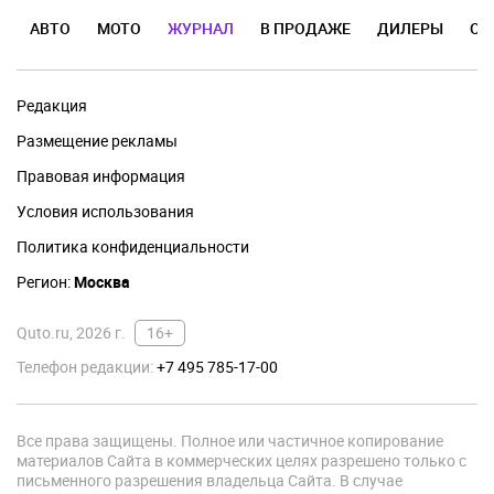
АВТО
МОТО
ЖУРНАЛ
В ПРОДАЖЕ
ДИЛЕРЫ
ОТ
Редакция
Размещение рекламы
Правовая информация
Условия использования
Политика конфиденциальности
Регион:
Москва
Quto.ru, 2026 г.
16+
Телефон редакции:
+7 495 785-17-00
Все права защищены. Полное или частичное копирование
материалов Сайта в коммерческих целях разрешено только с
письменного разрешения владельца Сайта. В случае