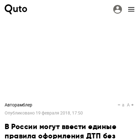
Авторамблер
a
A
Опубликовано
19 февраля 2018, 17:50
В России могут ввести единые
правила оформления ДТП без