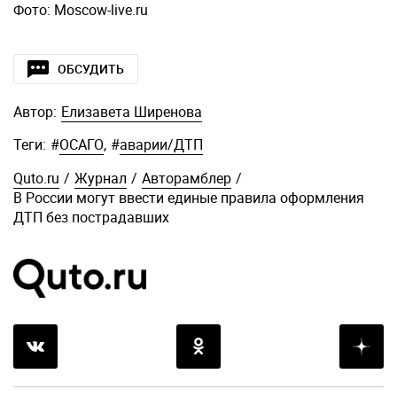
Фото: Moscow-live.ru
ОБСУДИТЬ
Автор:
Елизавета Ширенова
Теги:
#
ОСАГО
,
#
аварии/ДТП
Quto.ru
/
Журнал
/
Авторамблер
/
В России могут ввести единые правила оформления
ДТП без пострадавших