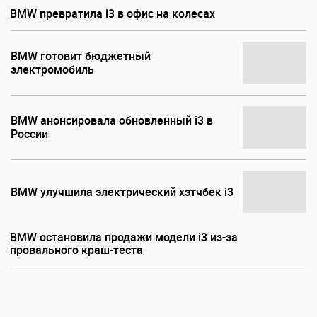
BMW превратила i3 в офис на колесах
BMW готовит бюджетный
электромобиль
BMW анонсировала обновленный i3 в
России
BMW улучшила электрический хэтчбек i3
BMW остановила продажи модели i3 из-за
провального краш-теста