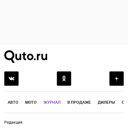
АВТО
МОТО
ЖУРНАЛ
В ПРОДАЖЕ
ДИЛЕРЫ
ОТ
Редакция