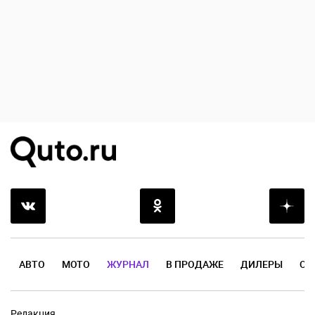
АВТО
МОТО
ЖУРНАЛ
В ПРОДАЖЕ
ДИЛЕРЫ
ОТ
Редакция