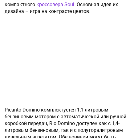
компактного
кроссовера Soul
. Основная идея их
дизайна – игра на контрасте цветов.
Picanto Domino комплектуется 1,1-литровым
бензиновым мотором с автоматической или ручной
коробкой передач, Rio Domino доступен как с 1,4-
литровым бензиновым, так и с полуторалитровым
дизельным агрегатом. Обе новинки могут быть