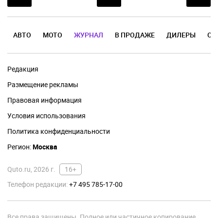
АВТО
МОТО
ЖУРНАЛ
В ПРОДАЖЕ
ДИЛЕРЫ
ОТ
Редакция
Размещение рекламы
Правовая информация
Условия использования
Политика конфиденциальности
Регион:
Москва
Quto.ru, 2026 г.
16+
Телефон редакции:
+7 495 785-17-00
Все права защищены. Полное или частичное копирование