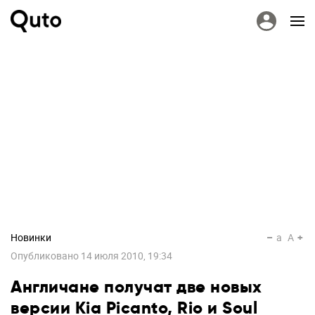
Новинки
a
A
Опубликовано
14 июля 2010, 19:34
Англичане получат две новых
версии Kia Picanto, Rio и Soul