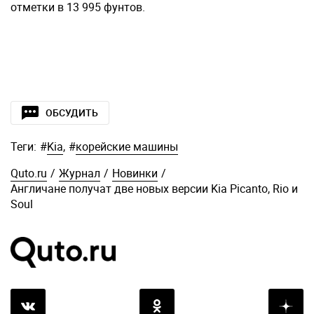
отметки в 13 995 фунтов.
ОБСУДИТЬ
Теги:
#
Kia
,
#
корейские машины
Quto.ru
/
Журнал
/
Новинки
/
Англичане получат две новых версии Kia Picanto, Rio и
Soul