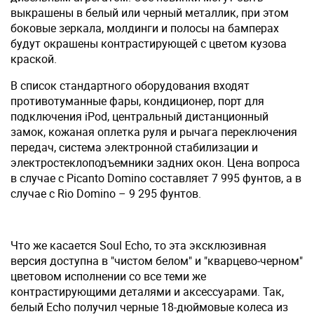
выкрашены в белый или черный металлик, при этом
боковые зеркала, молдинги и полосы на бамперах
будут окрашены контрастирующей с цветом кузова
краской.
В список стандартного оборудования входят
противотуманные фары, кондиционер, порт для
подключения iPod, центральный дистанционный
замок, кожаная оплетка руля и рычага переключения
передач, система электронной стабилизации и
электростеклоподъемники задних окон. Цена вопроса
в случае с Picanto Domino составляет 7 995 фунтов, а в
случае с Rio Domino – 9 295 фунтов.
Что же касается Soul Echo, то эта эксклюзивная
версия доступна в "чистом белом" и "кварцево-черном"
цветовом исполнении со все теми же
контрастирующими деталями и аксессуарами. Так,
белый Echo получил черные 18-дюймовые колеса из