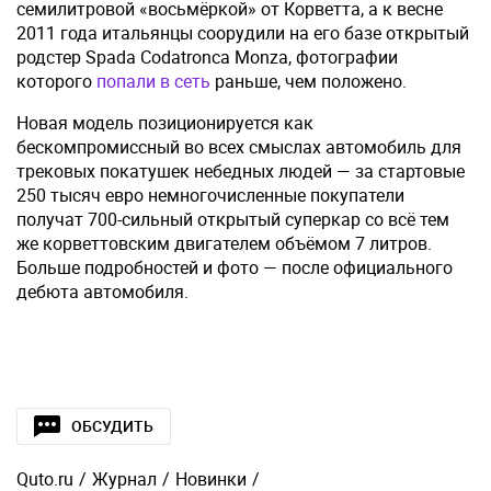
семилитровой «восьмёркой» от Корветта, а к весне
2011 года итальянцы соорудили на его базе открытый
родстер Spada Codatronca Monza, фотографии
которого
попали в сеть
раньше, чем положено.
Новая модель позиционируется как
бескомпромиссный во всех смыслах автомобиль для
трековых покатушек небедных людей — за стартовые
250 тысяч евро немногочисленные покупатели
получат 700-сильный открытый суперкар со всё тем
же корветтовским двигателем объёмом 7 литров.
Больше подробностей и фото — после официального
дебюта автомобиля.
ОБСУДИТЬ
Quto.ru
/
Журнал
/
Новинки
/