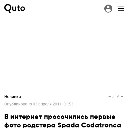
Новинки
a
A
Опубликовано
03 апреля 2011, 01:53
В интернет просочились первые
фото родстера Spada Codatronca