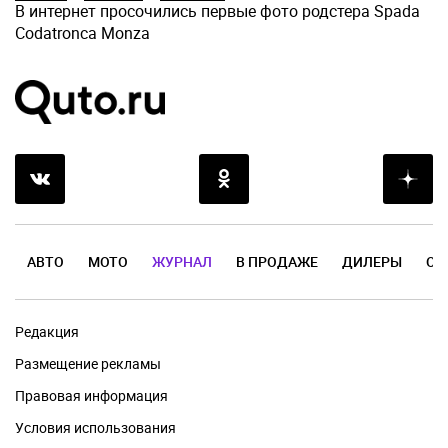
В интернет просочились первые фото родстера Spada
Codatronca Monza
АВТО
МОТО
ЖУРНАЛ
В ПРОДАЖЕ
ДИЛЕРЫ
ОТ
Редакция
Размещение рекламы
Правовая информация
Условия использования