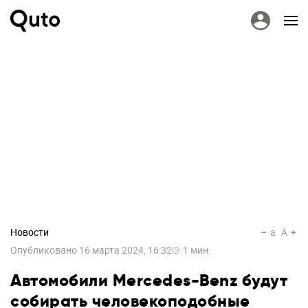
Новости
a
A
Опубликовано
16 марта 2024, 16:32
1
мин.
Автомобили Mercedes-Benz будут
собирать человекоподобные