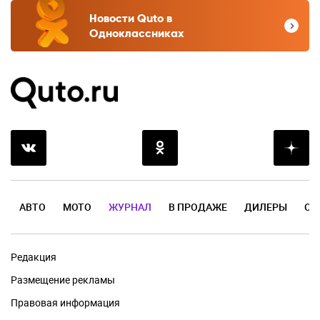
Новости Quto в
Одноклассниках
АВТО
МОТО
ЖУРНАЛ
В ПРОДАЖЕ
ДИЛЕРЫ
ОТ
Редакция
Размещение рекламы
Правовая информация