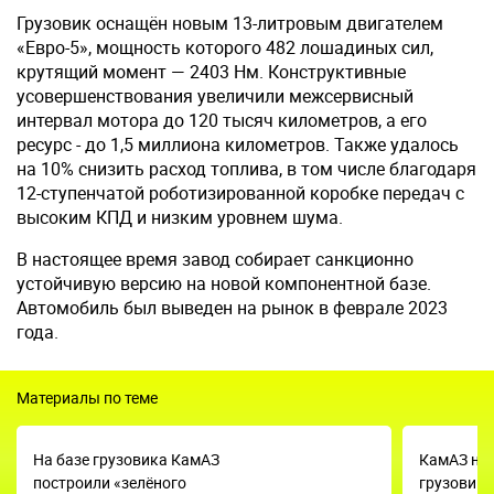
Грузовик оснащён новым 13-литровым двигателем
«Евро-5», мощность которого 482 лошадиных сил,
крутящий момент — 2403 Нм. Конструктивные
усовершенствования увеличили межсервисный
интервал мотора до 120 тысяч километров, а его
ресурс - до 1,5 миллиона километров. Также удалось
на 10% снизить расход топлива, в том числе благодаря
12-ступенчатой роботизированной коробке передач с
высоким КПД и низким уровнем шума.
В настоящее время завод собирает санкционно
устойчивую версию на новой компонентной базе.
Автомобиль был выведен на рынок в феврале 2023
года.
Материалы по теме
На базе грузовика КамАЗ
КамАЗ на
построили «зелёного
грузовики