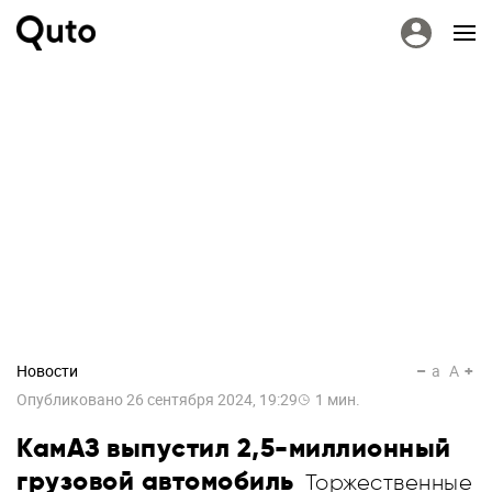
Новости
a
A
Опубликовано
26 сентября 2024, 19:29
1
мин.
КамАЗ выпустил 2,5-миллионный
грузовой автомобиль
Торжественные