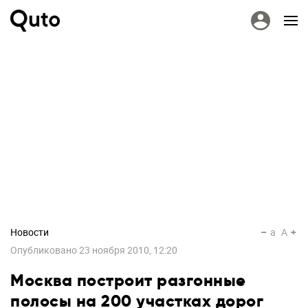
Новости
a
A
Опубликовано
23 ноября 2010, 12:20
Москва построит разгонные
полосы на 200 участках дорог