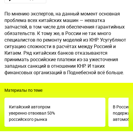
По мнению экспертов, на данный момент основная
проблема всех китайских машин — нехватка
запчастей, в том числе для обеспечения гарантийных
обязательств. К тому же, в России не так много
специалистов по ремонту моделей из КНР. Усугубляют
ситуацию сложности в расчётах между Россией и
Китаем. Ряд китайских банков отказываются
принимать российские платежи из-за ужесточения
западных санкций в отношении КНР. И таких
финансовых организаций в Поднебесной всё больше.
Материалы по теме
Китайский автопром
В России 
уверенно отвоевал 50%
подержан
российского рынка
автомоби