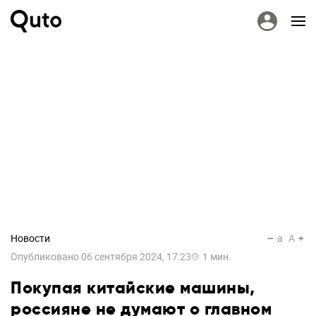
Новости
a
A
Опубликовано
06 сентября 2024, 17:23
1
мин.
Покупая китайские машины,
россияне не думают о главном