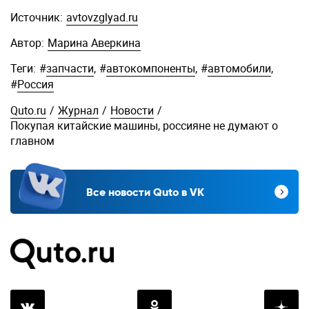
Источник:
avtovzglyad.ru
Автор:
Марина Аверкина
Теги:
#
запчасти
,
#
автокомпоненты
,
#
автомобили
,
#
Россия
Quto.ru
/
Журнал
/
Новости
/
Покупая китайские машины, россияне не думают о
главном
Все новости Quto в VK