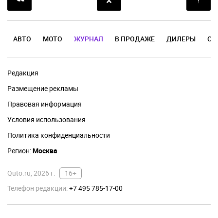
АВТО
МОТО
ЖУРНАЛ
В ПРОДАЖЕ
ДИЛЕРЫ
ОТ
Редакция
Размещение рекламы
Правовая информация
Условия использования
Политика конфиденциальности
Регион:
Москва
Quto.ru, 2026 г.
16+
Телефон редакции:
+7 495 785-17-00