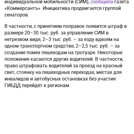
индивидуальной мобильности (СИМ),
сообщила
газета
«Коммерсантъ». Инициатива продвигается группой
сенаторов.
В частности, с принятием поправок появится штраф в
размере 20–30 тыс. руб. за управление СИМ в
нетрезвом виде, 2–3 тыс. руб. – за езду вдвоём на
одном транспортном средстве, 2–2,5 тыс. руб. – за
создание помех пешеходам на тротуаре. Некоторые
положения касаются других водителей. В частности,
право штрафовать водителей за проезд на красный
свет, стоянку на пешеходных переходах, местах для
инвалидов и автобусных остановках без участия
ГИБДД перейдёт к регионам.