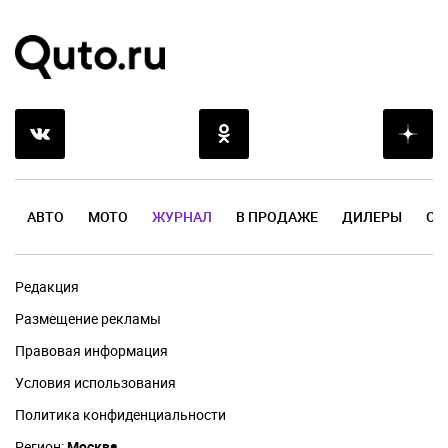
АВТО
МОТО
ЖУРНАЛ
В ПРОДАЖЕ
ДИЛЕРЫ
ОТ
Редакция
Размещение рекламы
Правовая информация
Условия использования
Политика конфиденциальности
Регион:
Москва