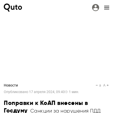
Новости
a
A
Опубликовано
17 апреля 2024, 09:40
1
мин.
Поправки к КоАП внесены в
Госдуму
Санкции за нарушения ПДД