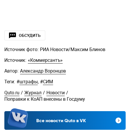
ОБСУДИТЬ
Источник фото:
РИА Новости/Максим Блинов
Источник:
«Коммерсантъ»
Автор:
Александр Воронцов
Теги:
#
штрафы
,
#
СИМ
Quto.ru
/
Журнал
/
Новости
/
Поправки к КоАП внесены в Госдуму
Все новости Quto в VK