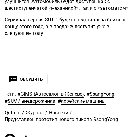
улучшится. Автомобиль будет доступен как с
шестиступенчатой «механикой», так и с «автоматом».
Серийная версия SUT 1 будет представлена ближе к
концу этого года, а в продажу поступит уже в
следующем году.
ОБСУДИТЬ
Теги:
#
GIMS (Автосалон в Женеве)
,
#
SsangYong
,
#
SUV / внедорожники
,
#
корейские машины
Quto.ru
/
Журнал
/
Новости
/
Представлен прототип нового пикапа SsangYong