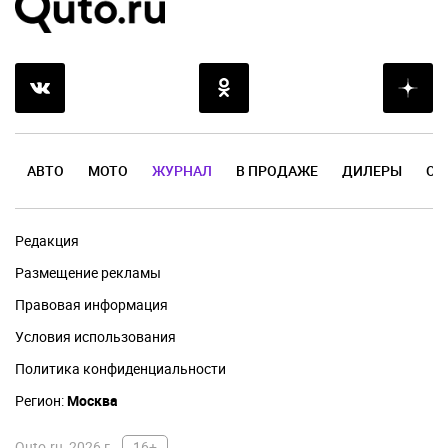
АВТО
МОТО
ЖУРНАЛ
В ПРОДАЖЕ
ДИЛЕРЫ
ОТ
Редакция
Размещение рекламы
Правовая информация
Условия использования
Политика конфиденциальности
Регион:
Москва
Quto.ru, 2026 г.
16+