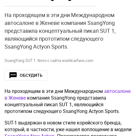
На проходящем в эти дни Международном
автосалоне в Женеве компания SsangYong
представила концептуальный пикап SUT 1,
являющийся прототипом следующего
SsangYong Actyon Sports.
SsangYong SUT 1. Фото с сайта worldcarfans.com
ОБСУДИТЬ
На проходящем в эти дни Международном
автосалоне
в Женеве
компания SsangYong представила
концептуальный пикап SUT 1, являющийся
прототипом следующего SsangYong Actyon Sports.
SUT-1 выдержан в новом стиле корейского бренда,
который, в частности, уже нашел воплощение в модели