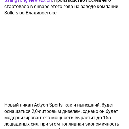
SsangYong New Action
. Производство последнего
стартовало в январе этого года на заводе компании
Sollers во Владивостоке.
Новый пикап Actyon Sports, как и нынешний, будет
оснащаться 2,0-литровым дизелем, однако он будет
модернизирован: его мощность вырастит до 155
лошадиных сил, при этом топливная экономичность