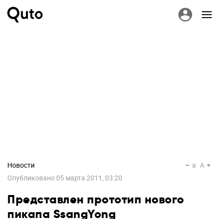
Новости
a
A
Опубликовано
05 марта 2011, 03:20
Представлен прототип нового
пикапа SsangYong