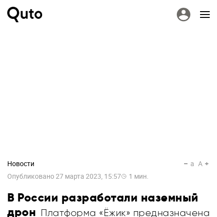
Новости
a
A
Опубликовано
27 марта 2023, 15:57
1
мин.
В России разработали наземный
дрон
Платформа «Ёжик» предназначена