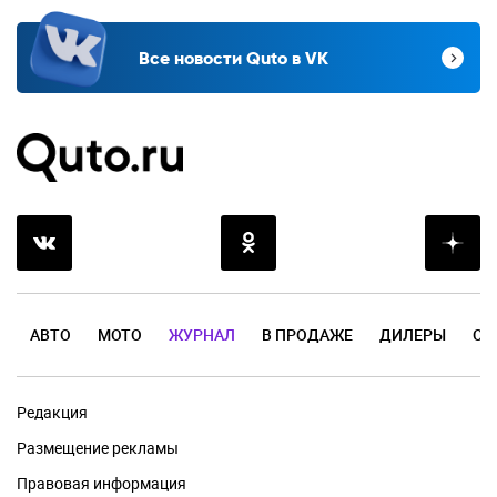
Все новости Quto в VK
АВТО
МОТО
ЖУРНАЛ
В ПРОДАЖЕ
ДИЛЕРЫ
ОТ
Редакция
Размещение рекламы
Правовая информация