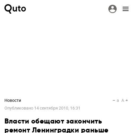
Новости
a
A
Опубликовано
14 сентября 2010, 16:31
Власти обещают закончить
ремонт Ленинградки раньше