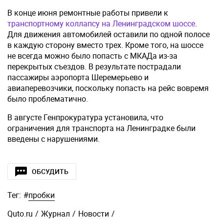
В конце июня ремонтные работы привели к
транспортному коллапсу на Ленинградском шоссе
.
Для движения автомобилей оставили по одной полосе
в каждую сторону вместо трех. Кроме того, на шоссе
не всегда можно было попасть с МКАДа из-за
перекрытых съездов. В результате пострадали
пассажиры аэропорта Шеремерьево и
авиаперевозчики, поскольку попасть на рейс вовремя
было проблематично.
В августе Генпрокуратура установила, что
ограничения для транспорта на Ленинградке были
введены с нарушениями.
ОБСУДИТЬ
Тег:
#
пробки
Quto.ru
/
Журнал
/
Новости
/