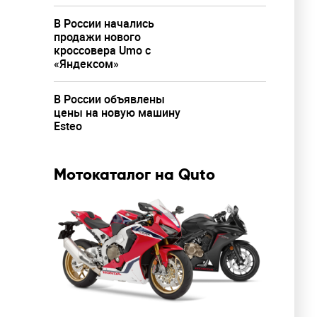
В России начались
продажи нового
кроссовера Umo с
«Яндексом»
В России объявлены
цены на новую машину
Esteo
Мотокаталог на Quto