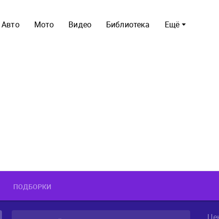
Авто
Мото
Видео
Библиотека
Ещё
ПОДБОРКИ
Це