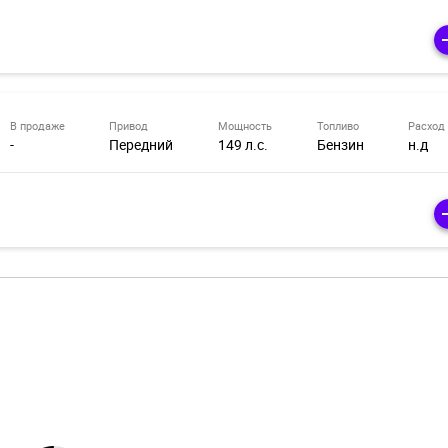
В продаже
Привод
Мощность
Топливо
Расход
-
Передний
149 л.с.
Бензин
н.д