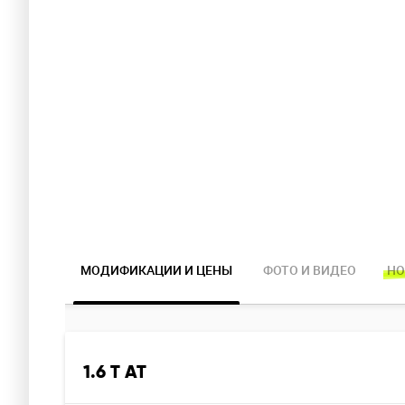
МОДИФИКАЦИИ И ЦЕНЫ
ФОТО И ВИДЕО
НО
1.6 T AT