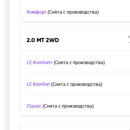
Комфорт
(Cнята с производства)
В
2.0 MT 2WD
-
LE Komfort+
(Cнята с производства)
LE Komfort
(Cнята с производства)
Classic
(Cнята с производства)