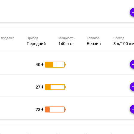
 продаже
Привод
Мощность
Топливо
Расход
Передний
140 л.с.
Бензин
8 л/100 к
40
27
23