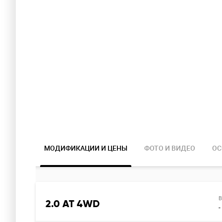
МОДИФИКАЦИИ И ЦЕНЫ
ФОТО И ВИДЕО
ОС
В
2.0 AT 4WD
-