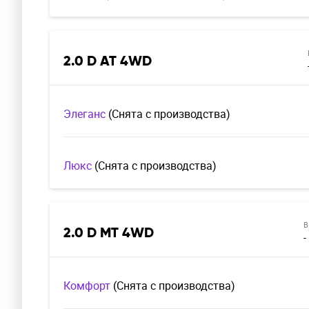
2.0 D AT 4WD
Элеганс
(Cнята с производства)
Люкс
(Cнята с производства)
В
2.0 D MT 4WD
-
Комфорт
(Cнята с производства)