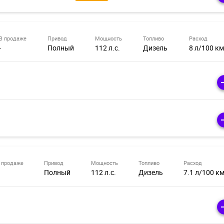
В продаже
Привод
Мощность
Топливо
Расход
-
Полный
112 л.с.
Дизель
8 л/100 км
 продаже
Привод
Мощность
Топливо
Расход
Полный
112 л.с.
Дизель
7.1 л/100 к