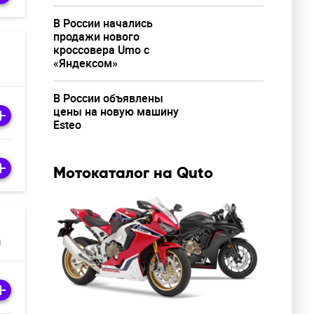
В России начались
продажи нового
кроссовера Umo с
«Яндексом»
В России объявлены
цены на новую машину
Esteo
Мотокаталог на Quto
м