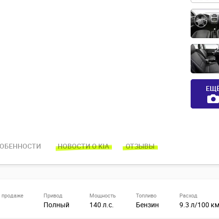
ЕЩ
ОБЕННОСТИ
НОВОСТИ О KIA
ОТЗЫВЫ
 продаже
Привод
Мощность
Топливо
Расход
Полный
140 л.с.
Бензин
9.3 л/100 к