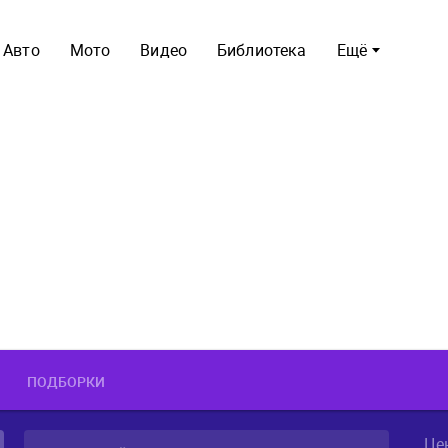
Авто
Мото
Видео
Библиотека
Ещё
ПОДБОРКИ
Це