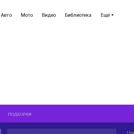
Авто
Мото
Видео
Библиотека
Ещё
ПОДБОРКИ
Це