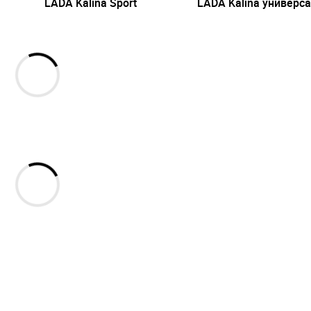
LADA Kalina Sport
LADA Kalina универс