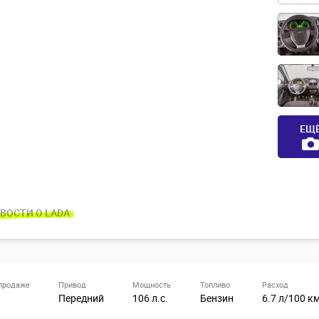
ЕЩ
ВОСТИ О LADA
продаже
Привод
Мощность
Топливо
Расход
Передний
106 л.с.
Бензин
6.7 л/100 к