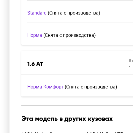
Standard
(Cнята с производства)
Норма
(Cнята с производства)
В 
1.6 AT
-
Норма Комфорт
(Cнята с производства)
Эта модель в других кузовах