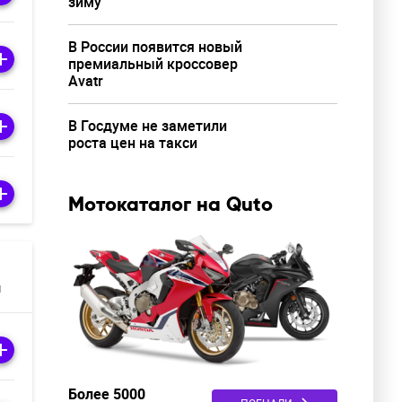
зиму
В России появится новый
премиальный кроссовер
Avatr
В Госдуме не заметили
роста цен на такси
Мотокаталог на Quto
м
Более 5000