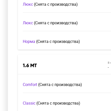
Люкс
(Cнята с производства)
Люкс
(Cнята с производства)
Норма
(Cнята с производства)
В 
1.6 MT
-
Comfort
(Cнята с производства)
Classic
(Cнята с производства)