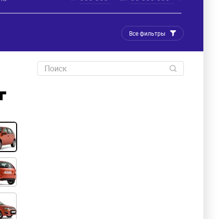
Все фильтры
г