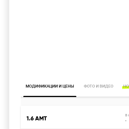
МОДИФИКАЦИИ И ЦЕНЫ
ФОТО И ВИДЕО
НО
В 
1.6 AMT
-