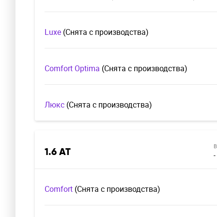
Luxe
(Cнята с производства)
Comfort Optima
(Cнята с производства)
Люкс
(Cнята с производства)
В
1.6 AT
-
Comfort
(Cнята с производства)