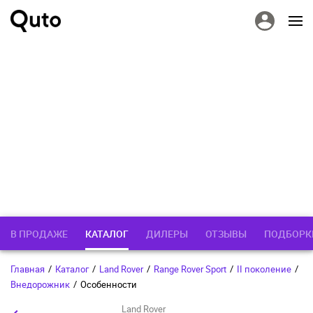
В ПРОДАЖЕ
КАТАЛОГ
ДИЛЕРЫ
ОТЗЫВЫ
ПОДБОРК
Главная
/
Каталог
/
Land Rover
/
Range Rover Sport
/
II поколение
/
Внедорожник
/
Особенности
Land Rover