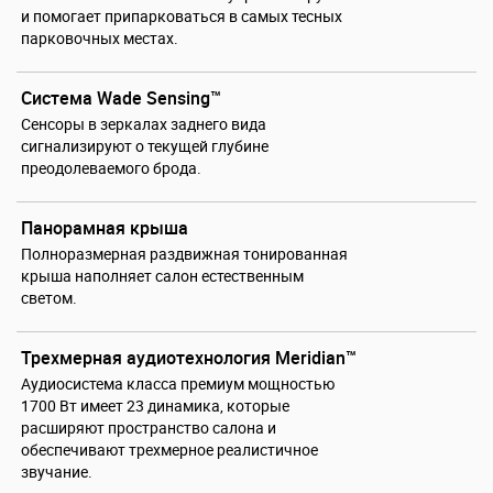
и помогает припарковаться в самых тесных
парковочных местах.
Система Wade Sensing™
Сенсоры в зеркалах заднего вида
сигнализируют о текущей глубине
преодолеваемого брода.
Панорамная крыша
Полноразмерная раздвижная тонированная
крыша наполняет салон естественным
светом.
Трехмерная аудиотехнология Meridian™
Аудиосистема класса премиум мощностью
1700 Вт имеет 23 динамика, которые
расширяют пространство салона и
обеспечивают трехмерное реалистичное
звучание.