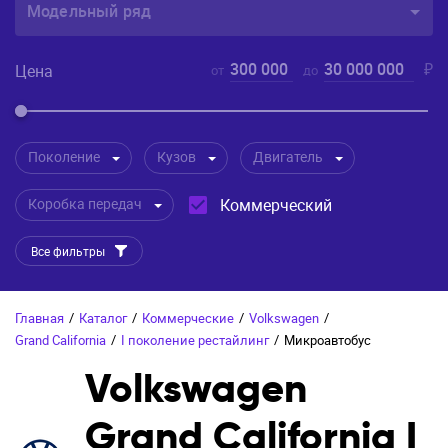
Модельный ряд
300 000
30 000 000
₽
Цена
от
до
Поколение
Кузов
Двигатель
Коробка передач
Коммерческий
Все фильтры
Главная
/
Каталог
/
Коммерческие
/
Volkswagen
/
Grand California
/
I поколение рестайлинг
/
Микроавтобус
Volkswagen
Grand California I