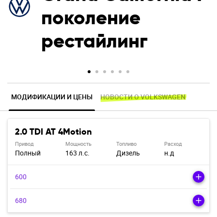
поколение
рестайлинг
МОДИФИКАЦИИ И ЦЕНЫ
НОВОСТИ О VOLKSWAGEN
2.0 TDI AT 4Motion
Привод
Мощность
Топливо
Расход
Полный
163 л.с.
Дизель
н.д
600
680