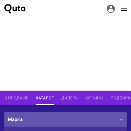
В ПРОДАЖЕ
КАТАЛОГ
ДИЛЕРЫ
ОТЗЫВЫ
ПОДБОРК
Марка