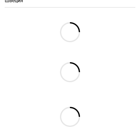
Швеция