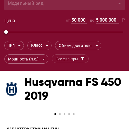
Модельный ряд
50 000
5 000 000
₽
Цена
от
до
Тип
Класс
Объем двигателя
Мощность (л.с.)
Все фильтры
Husqvarna FS 450
2019
ХАРАКТЕРИСТИКИ И ЦЕНЫ