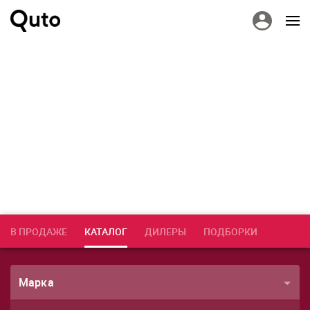
В ПРОДАЖЕ
КАТАЛОГ
ДИЛЕРЫ
ПОДБОРКИ
Марка